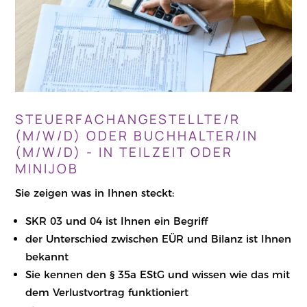
STEUERFACHANGESTELLTE/R
(M/W/D) ODER BUCHHALTER/IN
(M/W/D) - IN TEILZEIT ODER
MINIJOB
Sie zeigen was in Ihnen steckt:
SKR 03 und 04 ist Ihnen ein Begriff
der Unterschied zwischen EÜR und Bilanz ist Ihnen
bekannt
Sie kennen den § 35a EStG und wissen wie das mit
dem Verlustvortrag funktioniert