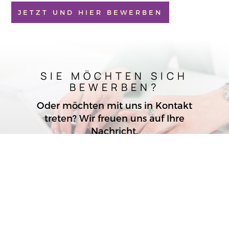
JETZT UND HIER BEWERBEN
SIE MÖCHTEN SICH
BEWERBEN?
Oder möchten mit uns in Kontakt
treten? Wir freuen uns auf Ihre
Nachricht.
KONTAKT